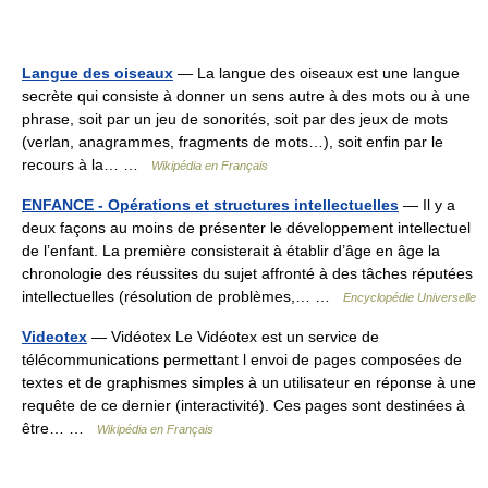
Langue des oiseaux
— La langue des oiseaux est une langue
secrète qui consiste à donner un sens autre à des mots ou à une
phrase, soit par un jeu de sonorités, soit par des jeux de mots
(verlan, anagrammes, fragments de mots…), soit enfin par le
recours à la… …
Wikipédia en Français
ENFANCE - Opérations et structures intellectuelles
— Il y a
deux façons au moins de présenter le développement intellectuel
de l’enfant. La première consisterait à établir d’âge en âge la
chronologie des réussites du sujet affronté à des tâches réputées
intellectuelles (résolution de problèmes,… …
Encyclopédie Universelle
Videotex
— Vidéotex Le Vidéotex est un service de
télécommunications permettant l envoi de pages composées de
textes et de graphismes simples à un utilisateur en réponse à une
requête de ce dernier (interactivité). Ces pages sont destinées à
être… …
Wikipédia en Français