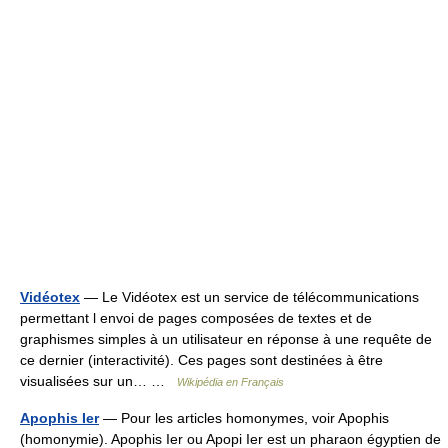
Vidéotex
— Le Vidéotex est un service de télécommunications
permettant l envoi de pages composées de textes et de
graphismes simples à un utilisateur en réponse à une requête de
ce dernier (interactivité). Ces pages sont destinées à être
visualisées sur un… …
Wikipédia en Français
Apophis Ier
— Pour les articles homonymes, voir Apophis
(homonymie). Apophis Ier ou Apopi Ier est un pharaon égyptien de