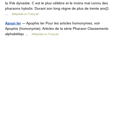
la XVe dynastie. C est le plus célèbre et le moins mal connu des
pharaons hyksôs. Durant son long règne de plus de trente ans[1
…
Wikipédia en Français
Apopi Ier
— Apophis Ier Pour les articles homonymes, voir
Apophis (homonymie). Articles de la série Pharaon Classements
alphabétiqu …
Wikipédia en Français